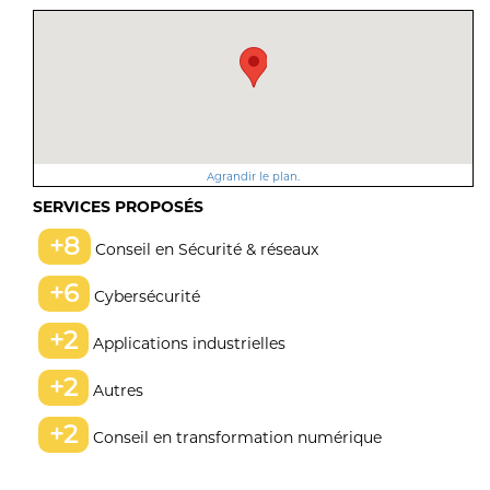
Agrandir le plan.
SERVICES PROPOSÉS
+8
Conseil en Sécurité & réseaux
+6
Cybersécurité
+2
Applications industrielles
+2
Autres
+2
Conseil en transformation numérique