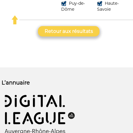
Puy-de-
Haute-
Dôme
Savoie
Retour aux résultats
L’annuaire