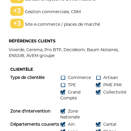
+3
Gestion commerciale, CRM
+3
Site e-commerce / places de marché
RÉFÉRENCES CLIENTS
Viverde, Cerema, Pro BTP, Decideom, Baum Notaires,
ENSSIB, AVEM groupe
CLIENTÈLE
Type de clientèle
Commerce
Artisan
TPE
PME PMI
Grand
Collectivité
Compte
Zone d'intervention
Zone
Nationale
Départements couverts
Ain
Cantal