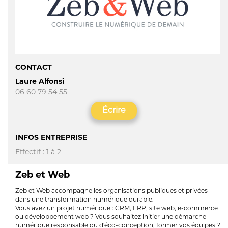
CONTACT
Laure Alfonsi
06 60 79 54 55
Écrire
INFOS ENTREPRISE
Effectif : 1 à 2
Zeb et Web
Zeb et Web accompagne les organisations publiques et privées
dans une transformation numérique durable.
Vous avez un projet numérique : CRM, ERP, site web, e-commerce
ou développement web ? Vous souhaitez initier une démarche
numérique responsable ou d'éco-conception, former vos équipes ?