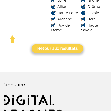
Loire
Rhône
Allier
Drôme
Haute-Loire
Savoie
Ardèche
Isère
Puy-de-
Haute-
Dôme
Savoie
Retour aux résultats
L’annuaire