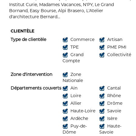
Institut Curie, Madames Vacances, N'PY, Le Grand
Bornand, Easy Bourse, Alpi Brasero, L'Atelier
d'architecture Bernard...
CLIENTÈLE
Type de clientèle
Commerce
Artisan
TPE
PME PMI
Grand
Collectivité
Compte
Zone d'intervention
Zone
Nationale
Départements couverts
Ain
Cantal
Loire
Rhône
Allier
Drôme
Haute-Loire
Savoie
Ardèche
Isère
Puy-de-
Haute-
Dôme
Savoie