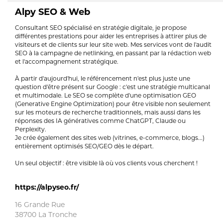
Alpy SEO & Web
Consultant SEO spécialisé en stratégie digitale, je propose
différentes prestations pour aider les entreprises à attirer plus de
visiteurs et de clients sur leur site web. Mes services vont de l'audit
SEO à la campagne de netlinking, en passant par la rédaction web
et l'accompagnement stratégique.
À partir d'aujourd'hui, le référencement n'est plus juste une
question d'être présent sur Google : c'est une stratégie multicanal
et multimodale. Le SEO se complète d'une optimisation GEO
(Generative Engine Optimization) pour être visible non seulement
sur les moteurs de recherche traditionnels, mais aussi dans les
réponses des IA génératives comme ChatGPT, Claude ou
Perplexity.
Je crée également des sites web (vitrines, e-commerce, blogs...)
entièrement optimisés SEO/GEO dès le départ.
Un seul objectif : être visible là où vos clients vous cherchent !
https://alpyseo.fr/
16 Grande Rue
38700 La Tronche