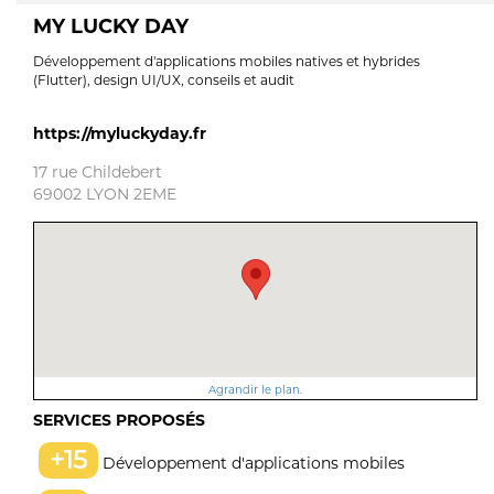
MY LUCKY DAY
Développement d'applications mobiles natives et hybrides
(Flutter), design UI/UX, conseils et audit
https://myluckyday.fr
17 rue Childebert
69002 LYON 2EME
Agrandir le plan.
SERVICES PROPOSÉS
+15
Développement d'applications mobiles