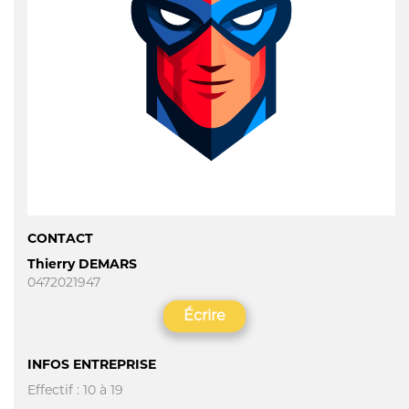
CONTACT
Thierry DEMARS
0472021947
Écrire
INFOS ENTREPRISE
Effectif : 10 à 19