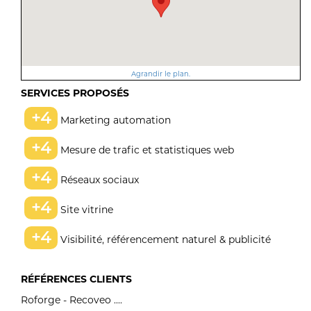
Agrandir le plan.
SERVICES PROPOSÉS
+4
Marketing automation
+4
Mesure de trafic et statistiques web
+4
Réseaux sociaux
+4
Site vitrine
+4
Visibilité, référencement naturel & publicité
RÉFÉRENCES CLIENTS
Roforge - Recoveo ....