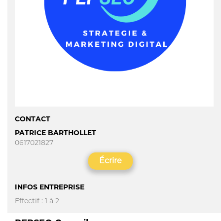
CONTACT
PATRICE BARTHOLLET
0617021827
Écrire
INFOS ENTREPRISE
Effectif : 1 à 2